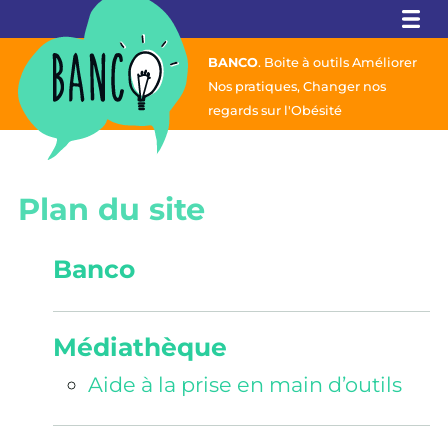
Banco
BANCO
. Boite à outils Améliorer
Nos pratiques,
Changer nos
regards sur l'Obésité
Plan du site
Banco
Médiathèque
Aide à la prise en main d’outils