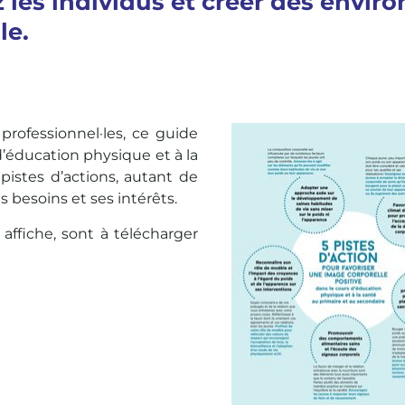
 les individus et créer des envir
le.
professionnel·les, ce guide
’éducation physique et à la
pistes d’actions, autant de
s besoins et ses intérêts.
ffiche, sont à télécharger