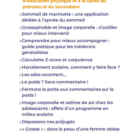
d’éducation physique et à la santé du
primaire et du secondaire
Sommeil de marmotte : une application
dédiée à l’apnée du sommeil
Grossophobie et image corporelle : s’outiller
pour mieux intervenir
Comprendre pour mieux accompagner :
guide pratique pour les médecins
généralistes
Calculette Z-score et corpulence
Harcèlement scolaire, comment y faire face ?
Les ados racontent…
Le poids ? Sans commentaire !
Fermons la porte aux commentaires sur le
poids !
Image corporelle et estime de soi chez les
adolescents : effets d’un programme en
milieu scolaire
Dépassons nos préjugés
« Grosse » : dans la peau d’une femme obèse