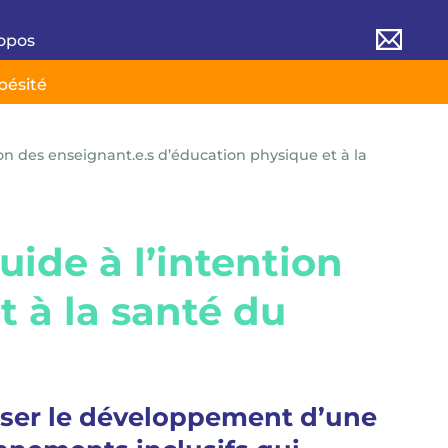
opos
bésité
ion des enseignant.e.s d’éducation physique et à la
uide à l’intention
t à la santé du
iser le développement d’une